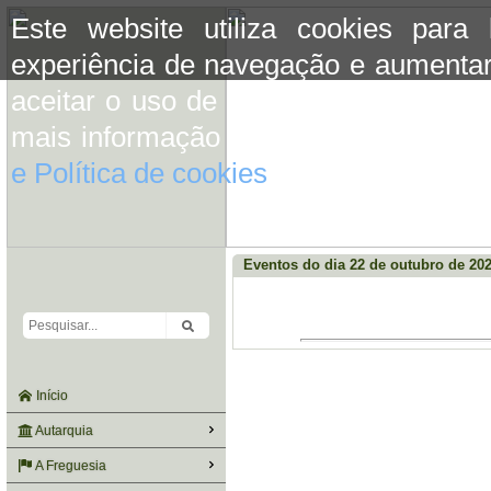
Este website utiliza cookies para
experiência de navegação e aumentar
aceitar o uso de cookies basta conti
mais informação consulte a informaç
e Política de cookies
do site.
Eventos do dia 22 de outubro de 20
Início
Autarquia
A Freguesia