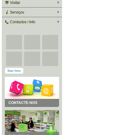
Visitar
Serviços
Contactos / Info
Mais fotos
CONTACTE-NOS