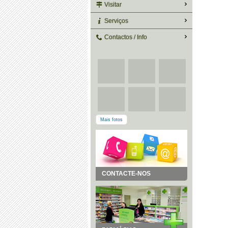
Visitar
Serviços
Contactos / Info
Mais fotos
CONTACTE-NOS