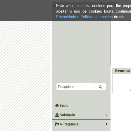
Este website utiliza cookies para lhe pr
aceitar o uso de cookies basta continu
Privacidade e Política de cookies
do site.
Eventos 
Início
Autarquia
A Freguesia