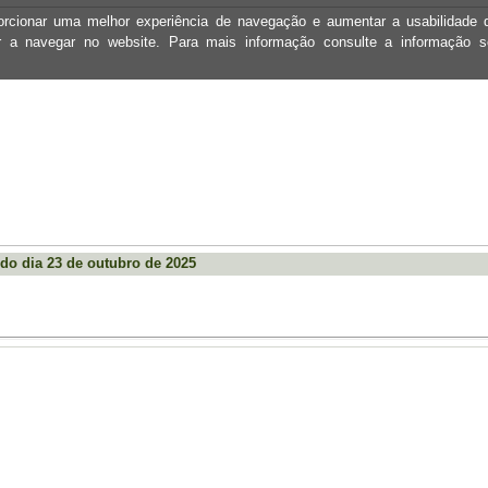
oporcionar uma melhor experiência de navegação e aumentar a usabilidad
ar a navegar no website. Para mais informação consulte a informação 
do dia 23 de outubro de 2025