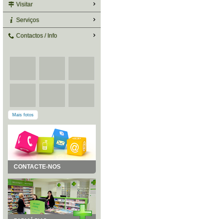
Visitar
Serviços
Contactos / Info
Mais fotos
CONTACTE-NOS