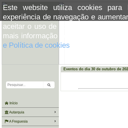
Este website utiliza cookies para
experiência de navegação e aumentar
aceitar o uso de cookies basta conti
mais informação consulte a informaç
e Política de cookies
do site.
Eventos do dia 30 de outubro de 20
Início
Autarquia
A Freguesia