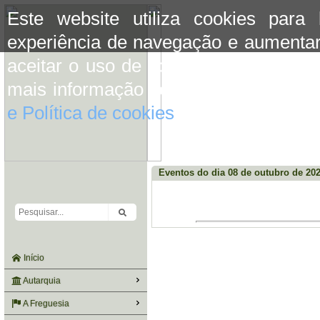
Este website utiliza cookies para
experiência de navegação e aumentar
aceitar o uso de cookies basta conti
mais informação consulte a informaç
e Política de cookies
do site.
Eventos do dia 08 de outubro de 20
Início
Autarquia
A Freguesia