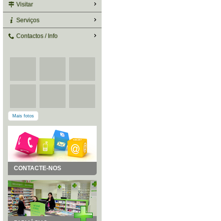
Visitar
Serviços
Contactos / Info
Mais fotos
CONTACTE-NOS