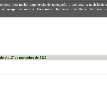
oporcionar uma melhor experiência de navegação e aumentar a usabilidad
ar a navegar no website. Para mais informação consulte a informação 
do dia 17 de novembro de 2025