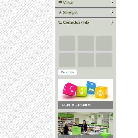
Visitar
Serviços
Contactos / Info
Mais fotos
CONTACTE-NOS