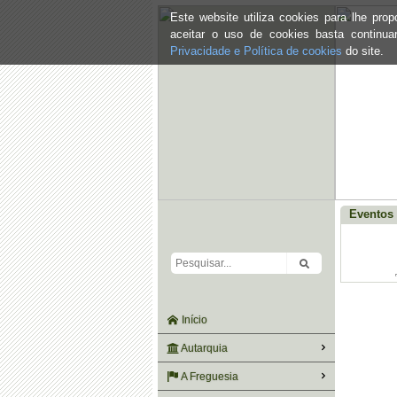
Este website utiliza cookies para lhe pr
aceitar o uso de cookies basta continu
Privacidade e Política de cookies
do site.
Eventos 
Início
Autarquia
A Freguesia