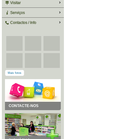
Visitar
Serviços
Contactos / Info
Mais fotos
CONTACTE-NOS