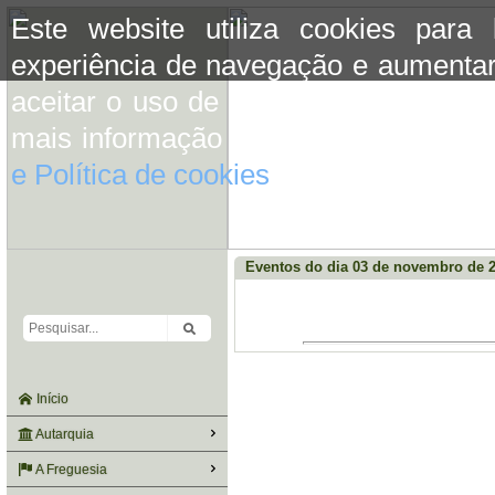
Este website utiliza cookies para
experiência de navegação e aumentar
aceitar o uso de cookies basta conti
mais informação consulte a informaç
e Política de cookies
do site.
Eventos do dia 03 de novembro de 
Início
Autarquia
A Freguesia