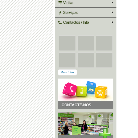
Visitar
Serviços
Contactos / Info
Mais fotos
CONTACTE-NOS