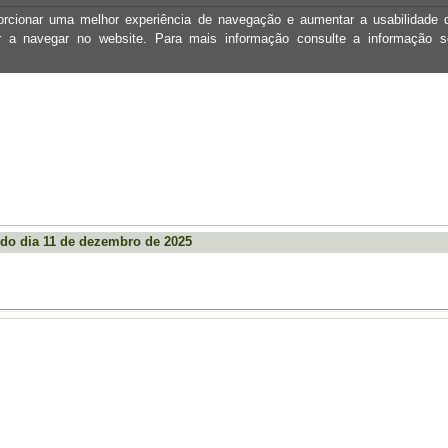
oporcionar uma melhor experiência de navegação e aumentar a usabilidad
ar a navegar no website. Para mais informação consulte a informação 
do dia 11 de dezembro de 2025