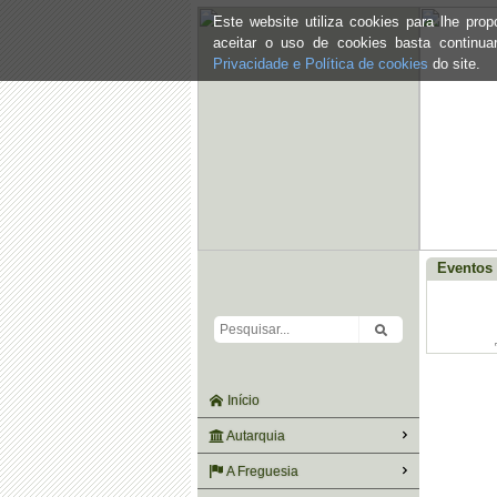
Este website utiliza cookies para lhe pr
aceitar o uso de cookies basta continu
Privacidade e Política de cookies
do site.
Eventos 
Início
Autarquia
A Freguesia