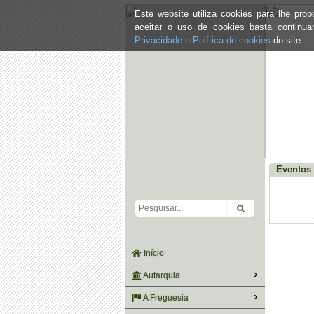
Este website utiliza cookies para lhe pr
aceitar o uso de cookies basta continu
Privacidade e Política de cookies
do site.
Eventos 
Início
Autarquia
A Freguesia