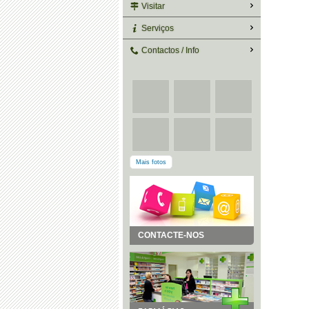
Visitar
Serviços
Contactos / Info
Mais fotos
CONTACTE-NOS