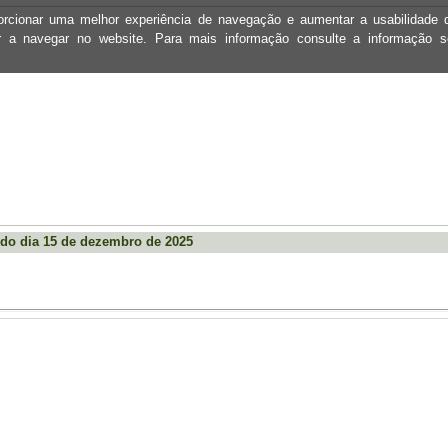
oporcionar uma melhor experiência de navegação e aumentar a usabilidad
ar a navegar no website. Para mais informação consulte a informação 
do dia 15 de dezembro de 2025