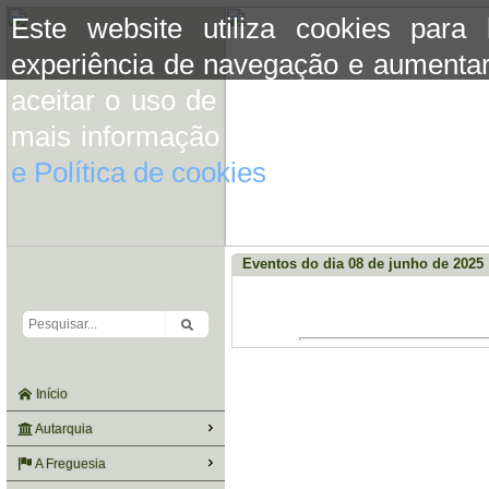
Este website utiliza cookies para
experiência de navegação e aumentar
aceitar o uso de cookies basta conti
mais informação consulte a informaç
e Política de cookies
do site.
Eventos do dia 08 de junho de 2025
Início
Autarquia
A Freguesia