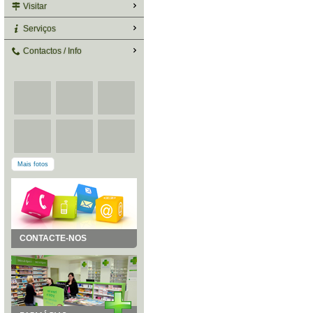
Visitar
Serviços
Contactos / Info
Mais fotos
CONTACTE-NOS