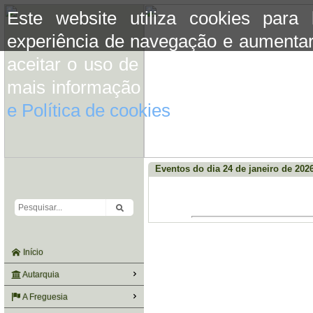
Este website utiliza cookies para
experiência de navegação e aumentar
aceitar o uso de cookies basta conti
mais informação consulte a informaç
e Política de cookies
do site.
Eventos do dia 24 de janeiro de 202
Início
Autarquia
A Freguesia