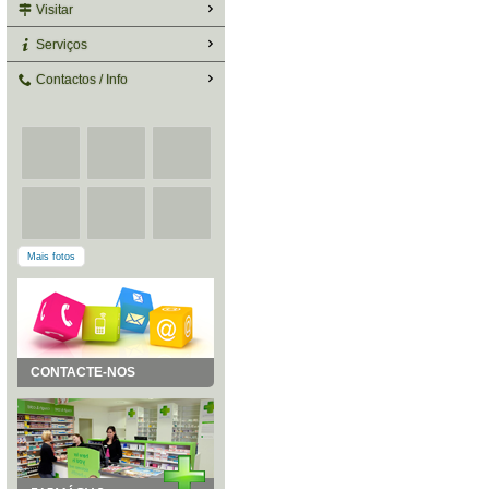
Visitar
Serviços
Contactos / Info
Mais fotos
CONTACTE-NOS