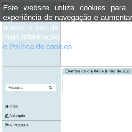
Este website utiliza cookies para
experiência de navegação e aumentar
aceitar o uso de cookies basta conti
mais informação consulte a informaç
e Política de cookies
do site.
Eventos do dia 04 de junho de 2026
Início
Autarquia
A Freguesia