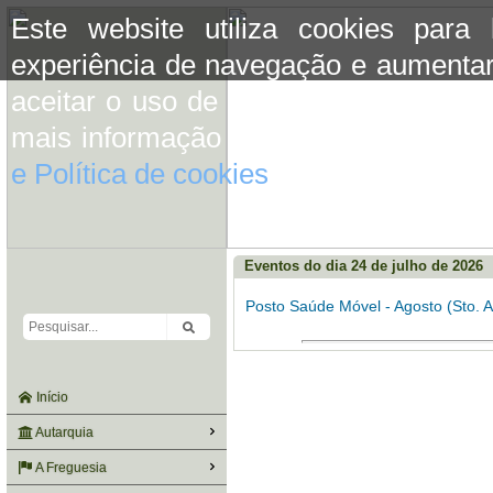
Este website utiliza cookies para
experiência de navegação e aumentar
aceitar o uso de cookies basta conti
mais informação consulte a informaç
e Política de cookies
do site.
Eventos do dia 24 de julho de 2026
Posto Saúde Móvel - Agosto (Sto. A
Início
Autarquia
A Freguesia