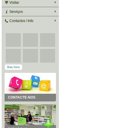
Visitar
Serviços
Contactos / Info
Mais fotos
CONTACTE-NOS