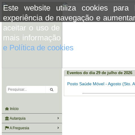
Este website utiliza cookies para
experiência de navegação e aumentar
aceitar o uso de cookies basta conti
mais informação consulte a informaç
e Política de cookies
do site.
Eventos do dia 29 de julho de 2026
Posto Saúde Móvel - Agosto (Sto. A
Início
Autarquia
A Freguesia