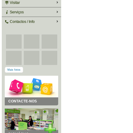
Visitar
Serviços
Contactos / Info
Mais fotos
CONTACTE-NOS