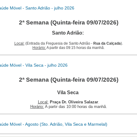
úde Móvel - Santo Adrião - julho 2026
2ª Semana (Quinta-feira 09/07/2026)
Santo Adrião:
Local:
(Entrada da Freguesia de Santo Adrião -
Rua da Calçada
).
Horário:
A partir das 09:15 horas da manhã.
úde Móvel - Vila Seca - julho 2026
2ª Semana (Quinta-feira 09/07/2026)
Vila Seca
Local:
Praça Dr. Oliveira Salazar
.
Horário:
A partir das 10:00 horas da manhã.
úde Móvel - Agosto (Sto. Adrião, Vila Seca e Marmelal)