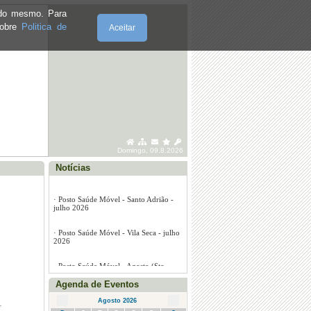
e do mesmo. Para
sobre
Politica de
Aceitar
Domingo, 09.8.2026
Notícias
·
Posto Saúde Móvel - Marmelal - julho
2026
·
Posto Saúde Móvel - Santo Adrião -
julho 2026
Agenda de Eventos
·
Posto Saúde Móvel - Vila Seca - julho
2026
Agosto 2026