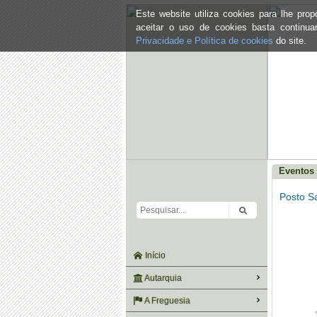
Este website utiliza cookies para lhe pr
aceitar o uso de cookies basta continu
Privacidade e Política de cookies
do site.
Eventos 
Posto S
Início
Autarquia
A Freguesia