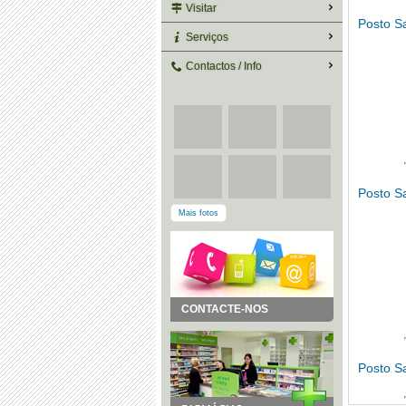
Visitar
Posto Sa
Serviços
Contactos / Info
Posto Sa
Mais fotos
CONTACTE-NOS
Posto Sa