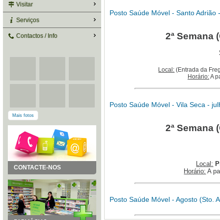
Visitar
Posto Saúde Móvel - Santo Adrião -
Serviços
2ª Semana (
Contactos / Info
Local:
(Entrada da Freg
Horário:
A p
Posto Saúde Móvel - Vila Seca - ju
Mais fotos
2ª Semana (
Local:
P
CONTACTE-NOS
Horário:
A pa
Posto Saúde Móvel - Agosto (Sto. A