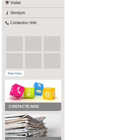
Visitar
Serviços
Contactos / Info
Mais fotos
CONTACTE-NOS