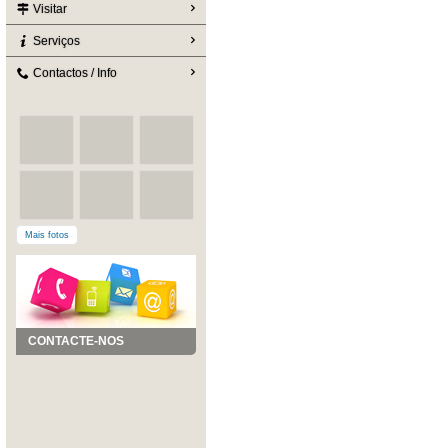
Visitar
Serviços
Contactos / Info
Mais fotos
CONTACTE-NOS