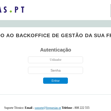
DO AO BACKOFFICE DE GESTÃO DA SUA F
Autenticação
Suporte Técnico:
Email -
suporte@freguesias.pt
Telefone -
808 222 555