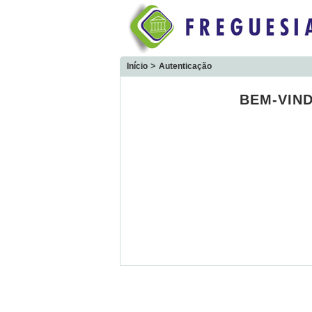
>
Início
Autenticação
BEM-VIN