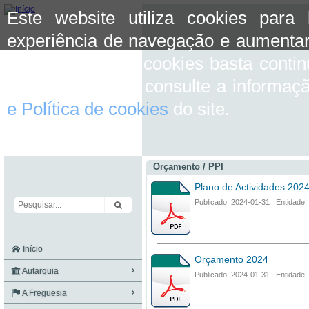
Este website utiliza cookies para
experiência de navegação e aumentar
aceitar o uso de cookies basta conti
mais informação consulte a informaç
e Política de cookies
do site.
Orçamento / PPI
Plano de Actividades 202
Publicado: 2024-01-31 Entidade:
Início
Orçamento 2024
Autarquia
Publicado: 2024-01-31 Entidade:
A Freguesia