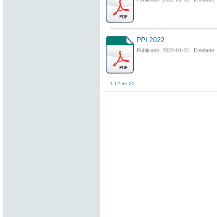
PPI 2022
Publicado: 2022-01-31 Entidade:
1-12 de 25