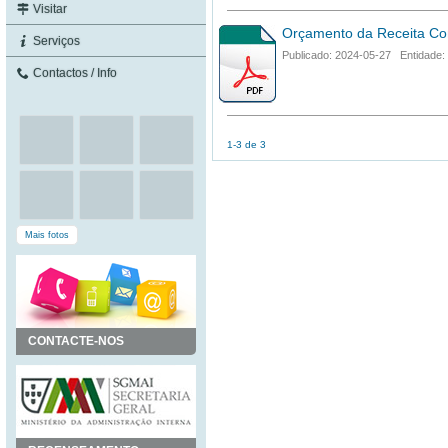
Visitar
Orçamento da Receita Co
Serviços
Publicado: 2024-05-27 Entidade:
Contactos / Info
1-3 de 3
Mais fotos
CONTACTE-NOS