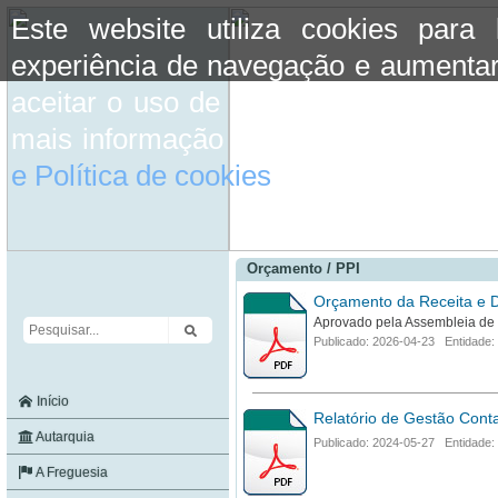
Este website utiliza cookies para
experiência de navegação e aumentar
aceitar o uso de cookies basta conti
mais informação consulte a informaç
e Política de cookies
do site.
Orçamento / PPI
Orçamento da Receita e 
Aprovado pela Assembleia de
Publicado: 2026-04-23 Entidade:
Início
Relatório de Gestão Cont
Autarquia
Publicado: 2024-05-27 Entidade:
A Freguesia