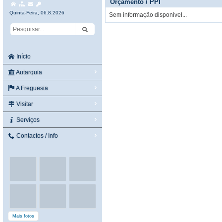
Orçamento / PPI
Quinta-Feira, 06.8.2026
Sem informação disponivel...
Início
Autarquia
A Freguesia
Visitar
Serviços
Contactos / Info
Mais fotos