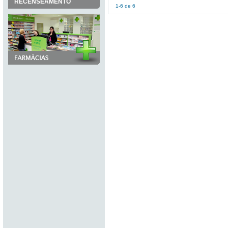
RECENSEAMENTO
1-6 de 6