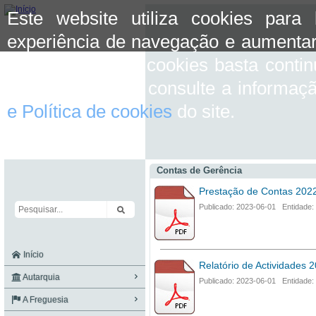
Este website utiliza cookies para
experiência de navegação e aumentar
aceitar o uso de cookies basta conti
mais informação consulte a informaç
e Política de cookies
do site.
Contas de Gerência
Prestação de Contas 202
Publicado: 2023-06-01 Entidade:
Início
Relatório de Actividades 
Autarquia
Publicado: 2023-06-01 Entidade:
A Freguesia