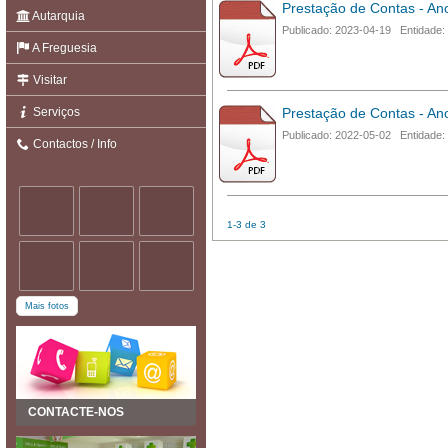
Prestação de Contas - A
Autarquia
Publicado: 2023-04-19 Entidade:
A Freguesia
Visitar
Serviços
Prestação de Contas - A
Publicado: 2022-05-02 Entidade:
Contactos / Info
1-3 de 3
Mais fotos
CONTACTE-NOS