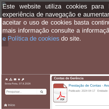
Este website utiliza cookies para
experiência de navegação e aumentar
aceitar o uso de cookies basta conti
mais informação consulte a informaç
e Política de cookies
do site.
«
Contas de Gerência
Sexta-Feira, 07.8.2026
Prestação de Contas - A
Publicado: 2024-04-17 Entidade:
Início