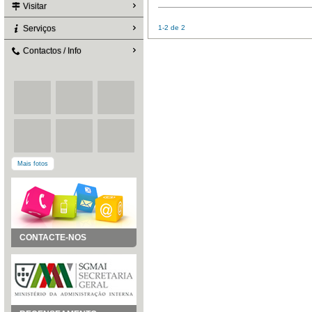
Visitar
Serviços
1-2 de 2
Contactos / Info
Mais fotos
CONTACTE-NOS