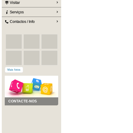
Visitar
Serviços
Contactos / Info
Mais fotos
CONTACTE-NOS