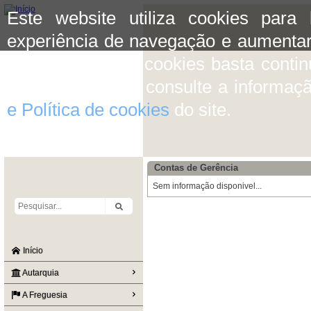
Este website utiliza cookies para
experiência de navegação e aumentar
aceitar o uso de cookies basta conti
mais informação consulte a informaç
e Política de cookies
do site.
Contas de Gerência
Sem informação disponivel...
Início
Autarquia
A Freguesia