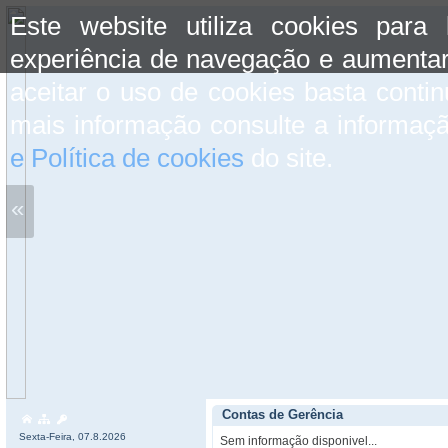
Este website utiliza cookies para
experiência de navegação e aumentar
aceitar o uso de cookies basta conti
mais informação consulte a informaç
e Política de cookies
do site.
«
Contas de Gerência
Sexta-Feira, 07.8.2026
Sem informação disponivel...