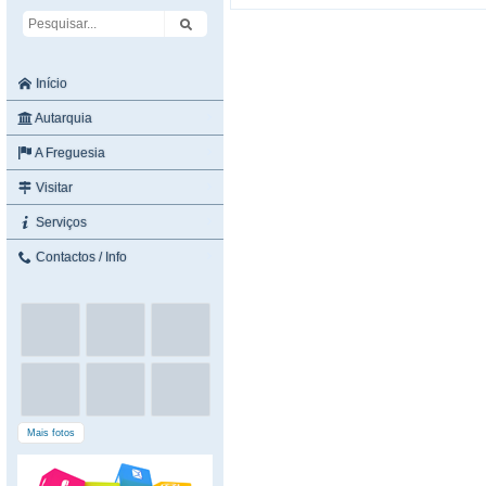
Início
Autarquia
A Freguesia
Visitar
Serviços
Contactos / Info
Mais fotos