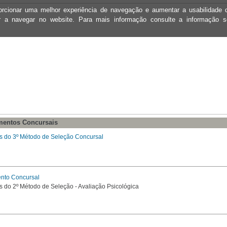
oporcionar uma melhor experiência de navegação e aumentar a usabilidad
ar a navegar no website. Para mais informação consulte a informação 
mentos Concursais
s do 3º Método de Seleção Concursal
nto Concursal
s do 2º Método de Seleção - Avaliação Psicológica