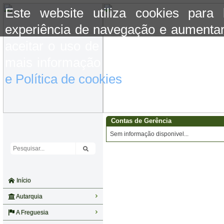
Este website utiliza cookies para
experiência de navegação e aumentar
aceitar o uso de cookies basta conti
mais informação consulte a informaç
e Política de cookies
do site.
Contas de Gerência
Sem informação disponivel...
Início
Autarquia
A Freguesia