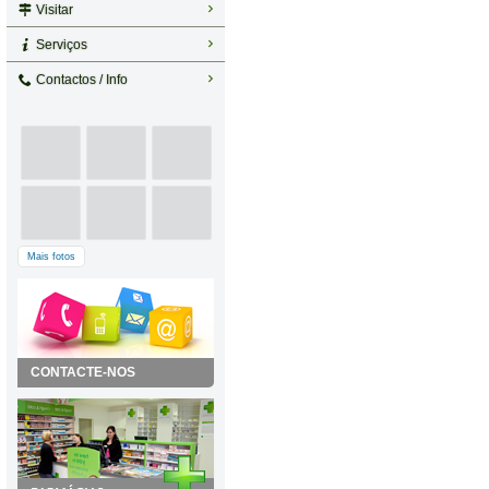
Visitar
Serviços
Contactos / Info
Mais fotos
CONTACTE-NOS