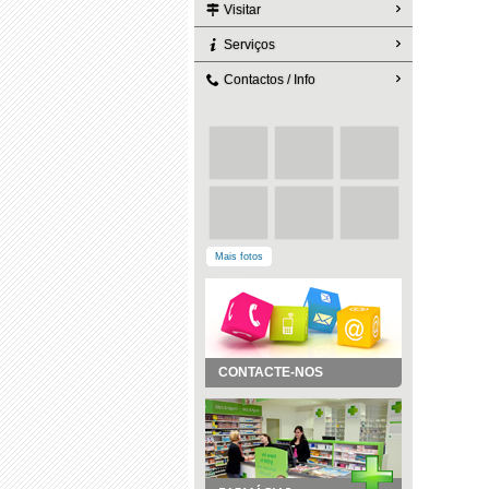
Visitar
Serviços
Contactos / Info
Mais fotos
CONTACTE-NOS