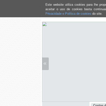
Este website utiliza cookies para lhe pr
aceitar o uso de cookies basta continu
Privacidade e Política de cookies
do site.
«
Contas d