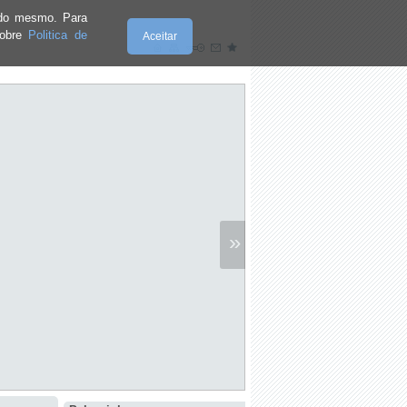
e do mesmo. Para
sobre
Politica de
Aceitar
»