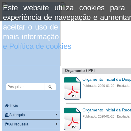
Este website utiliza cookies para
experiência de navegação e aumentar
aceitar o uso de cookies basta conti
mais informação consulte a informaç
e Política de cookies
do site.
Orçamento / PPI
Orçamento Inicial da Des
Publicado: 2020-01-20 Entidade:
Início
Orçamento Inicial da Rece
Autarquia
Publicado: 2020-01-20 Entidade:
A Freguesia