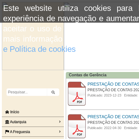
Este website utiliza cookies para
experiência de navegação e aumentar
aceitar o uso de cookies basta conti
mais informação consulte a informaç
e Política de cookies
do site.
Contas de Gerência
PRESTAÇÃO DE CONTAS
PRESTAÇÃO DE CONTAS 20
Publicado: 2023-12-23 Entidade:
Início
PRESTAÇÃO DE CONTAS
Autarquia
PRESTAÇÃO DE CONTAS 20
Publicado: 2022-04-30 Entidade:
A Freguesia