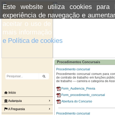
Este website utiliza cookies para
experiência de navegação e aumentar
aceitar o uso de cookies basta conti
mais informação consulte a informaç
e Política de cookies
do site.
Procedimentos Concursais
Procedimento concursal
Procedimento concursal comum para const
de contrato de trabalho em funções públ
de trabalho — carreira e categoria de Assi
Form_Audiencia_Previa
Início
Form_procedimento_concursal
Autarquia
Abertura do Concurso
A Freguesia
Procedimento concursal