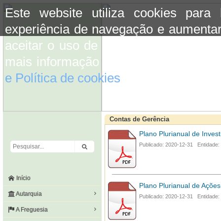
Este website utiliza cookies para
experiência de navegação e aumentar
aceitar o uso de cookies basta conti
mais informação consulte a informaç
e Política de cookies
do site.
Contas de Gerência
Plano Plurianual de Inves
Publicado: 2020-12-31 Entidade:
Início
Plano Plurianual de Ações
Autarquia
Publicado: 2020-12-31 Entidade:
A Freguesia