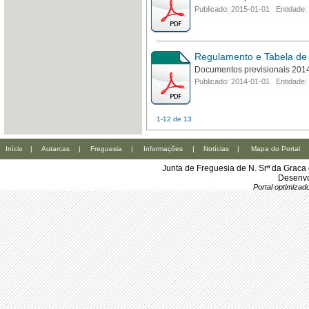
Publicado: 2015-01-01 Entidade:
Regulamento e Tabela de
Documentos previsionais 201
Publicado: 2014-01-01 Entidade:
1-12 de 13
Início
|
Autarcas
|
Freguesia
|
Informações
|
Notícias
|
Mapa do Portal
Junta de Freguesia de N. Srª da Grac
Desenvo
Portal optimiza