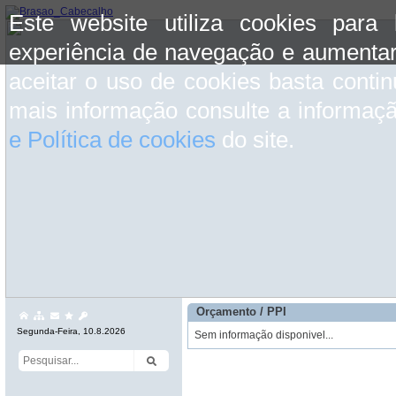
Este website utiliza cookies para
experiência de navegação e aumentar
aceitar o uso de cookies basta conti
mais informação consulte a informaç
e Política de cookies
do site.
Orçamento / PPI
Segunda-Feira, 10.8.2026
Sem informação disponivel...