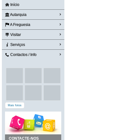
Início
Autarquia
A Freguesia
Visitar
Serviços
Contactos / Info
Mais fotos
CONTACTE-NOS