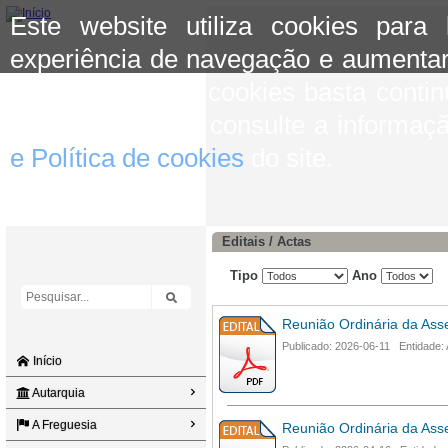
Este website utiliza cookies para
experiência de navegação e aumentar
aceitar o uso de cookies basta conti
mais informação consulte a informaç
e Política de cookies
do site.
Editais / Actas
Tipo
Ano
Reunião Ordinária da Ass
Publicado: 2026-06-11 Entidade:
Início
Autarquia
A Freguesia
Reunião Ordinária da Ass