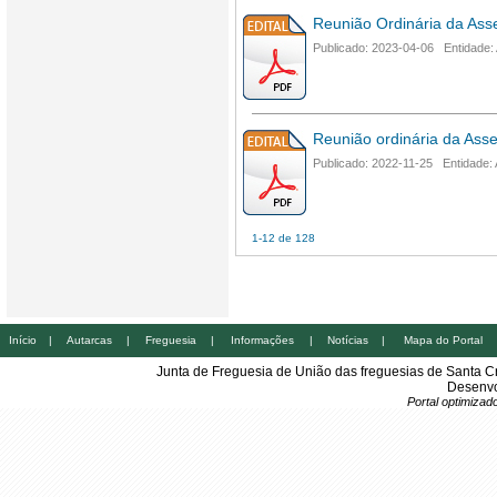
Reunião Ordinária da Ass
Publicado: 2023-04-06 Entidade:
Reunião ordinária da Ass
Publicado: 2022-11-25 Entidade:
1-12 de 128
Início
|
Autarcas
|
Freguesia
|
Informações
|
Notícias
|
Mapa do Portal
Junta de Freguesia de União das freguesias de Santa 
Desenvo
Portal optimiza