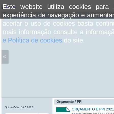
Este website utiliza cookies para
experiência de navegação e aumentar
aceitar o uso de cookies basta conti
mais informação consulte a informaç
e Política de cookies
do site.
«
Orçamento / PPI
Quinta-Feira, 06.8.2026
ORÇAMENTO E PPI 2021