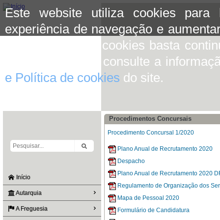
Este website utiliza cookies para
experiência de navegação e aumentar
aceitar o uso de cookies basta conti
mais informação consulte a informaç
e Política de cookies
do site.
Procedimentos Concursais
Procedimento Concursal 1/2020
Plano Anual de Recrutamento 2020
Despacho
Plano Anual de Recrutamento 2020 D
Início
Regulamento de Organização dos Ser
Autarquia
Mapa de Pessoal 2020
A Freguesia
Formulário de Candidatura