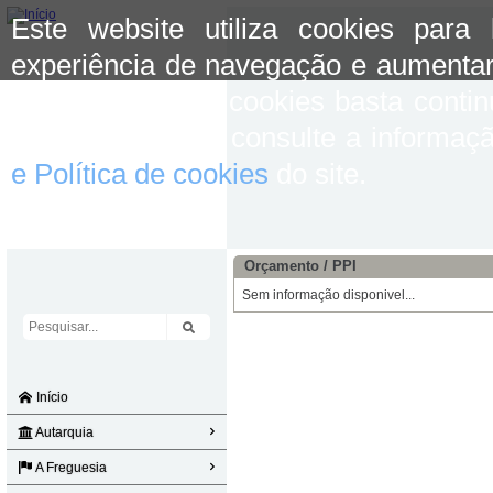
Este website utiliza cookies para
experiência de navegação e aumentar
aceitar o uso de cookies basta conti
mais informação consulte a informaç
e Política de cookies
do site.
Orçamento / PPI
Sem informação disponivel...
Início
Autarquia
A Freguesia