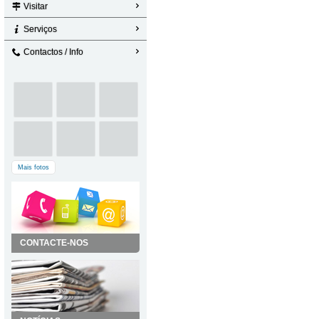
Visitar
Serviços
Contactos / Info
Mais fotos
CONTACTE-NOS