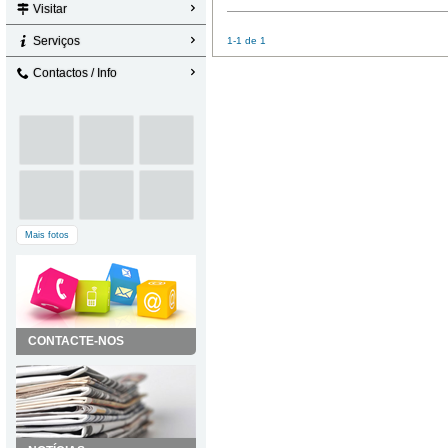
Visitar
Serviços
1-1 de 1
Contactos / Info
Mais fotos
CONTACTE-NOS