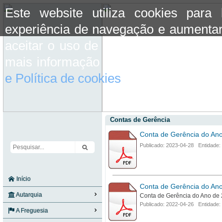
Este website utiliza cookies para
experiência de navegação e aumentar
aceitar o uso de cookies basta conti
mais informação consulte a informaç
e Política de cookies
do site.
Contas de Gerência
Conta de Gerência do An
Publicado: 2023-04-28 Entidade:
Início
Conta de Gerência do An
Autarquia
Conta de Gerência do Ano de
Publicado: 2022-04-26 Entidade:
A Freguesia