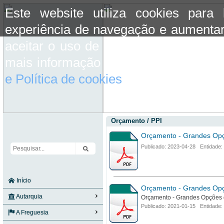
Este website utiliza cookies para
experiência de navegação e aumentar
aceitar o uso de cookies basta conti
mais informação consulte a informaç
e Política de cookies
do site.
Orçamento / PPI
Orçamento - Grandes Opç
Publicado: 2023-04-28 Entidade:
Início
Orçamento - Grandes Opç
Autarquia
Orçamento - Grandes Opções 
Publicado: 2021-01-15 Entidade:
A Freguesia