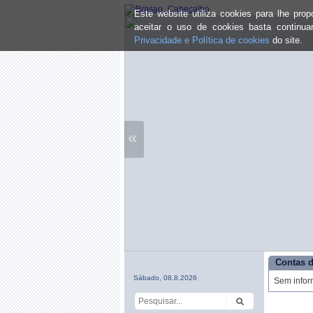
Este website utiliza cookies para lhe pr
aceitar o uso de cookies basta continu
Privacidade e Política de cookies
do site.
«
Contas d
Sábado, 08.8.2026
Sem infor