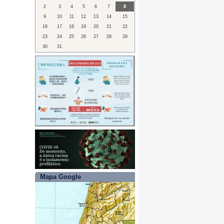
2
3
4
5
6
7
8
9
10
11
12
13
14
15
16
17
18
19
20
21
22
23
24
25
26
27
28
29
30
31
Mapa Google