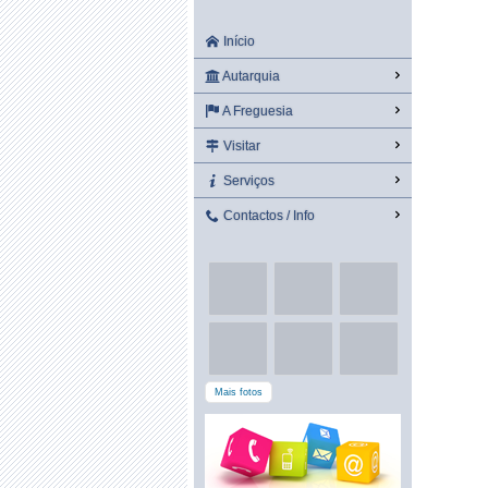
Início
Autarquia
A Freguesia
Visitar
Serviços
Contactos / Info
Mais fotos