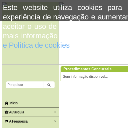
Este website utiliza cookies para
experiência de navegação e aumentar
aceitar o uso de cookies basta conti
mais informação consulte a informaç
e Política de cookies
do site.
Procedimentos Concursais
Sem informação disponivel...
Início
Autarquia
A Freguesia