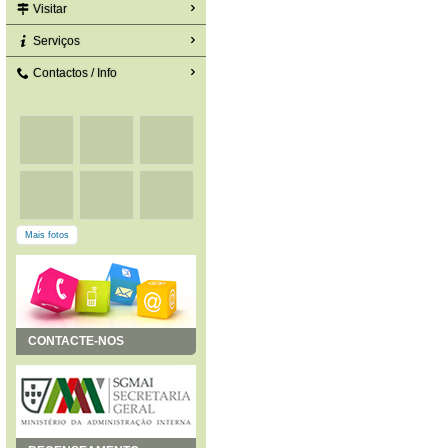
Visitar
Serviços
Contactos / Info
Mais fotos
CONTACTE-NOS