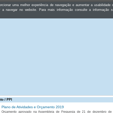
oporcionar uma melhor experiência de navegação e aumentar a usabilidad
ar a navegar no website. Para mais informação consulte a informação 
to / PPI
Plano de Atividades e Orçamento 2019
Orçamento aprovado na Assembleia de Freguesia de 21 de dezembro de