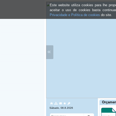
Este website utiliza cookies para lhe pr
aceitar o uso de cookies basta continu
Privacidade e Política de cookies
do site.
«
Orçamen
Sábado, 08.8.2026