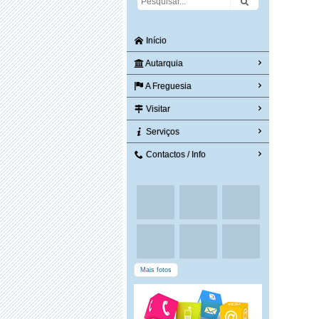
Início
Autarquia
A Freguesia
Visitar
Serviços
Contactos / Info
Mais fotos