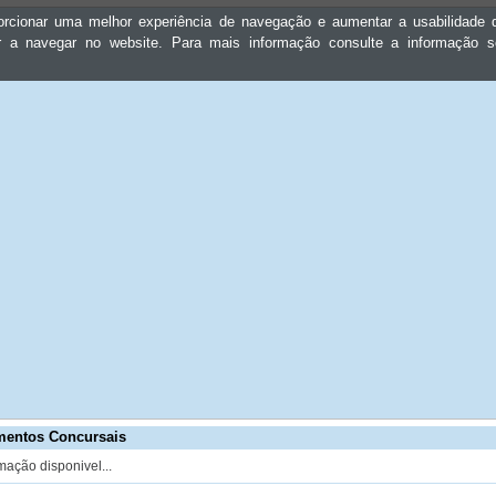
oporcionar uma melhor experiência de navegação e aumentar a usabilidad
ar a navegar no website. Para mais informação consulte a informação 
mentos Concursais
mação disponivel...