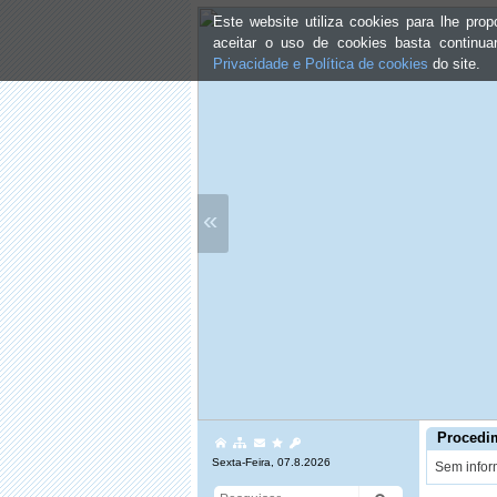
Este website utiliza cookies para lhe pr
aceitar o uso de cookies basta continu
Privacidade e Política de cookies
do site.
«
Procedi
Sexta-Feira, 07.8.2026
Sem infor