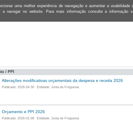
oporcionar uma melhor experiência de navegação e aumentar a usabilidad
ar a navegar no website. Para mais informação consulte a informação 
to / PPI
Alterações modificativas orçamentais da despesa e receita 2026
Publicado: 2026-04-30 Entidade: Junta de Freguesia
Orçamento e PPI 2026
Publicado: 2026-01-08 Entidade: Junta de Freguesia