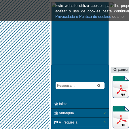
Este website utiliza cookies para lhe pr
aceitar o uso de cookies basta continu
Privacidade e Política de cookies
do site.
Orçamen
Início
Autarquia
A Freguesia