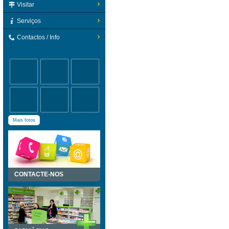
Visitar
Serviços
Contactos / Info
Mais fotos
CONTACTE-NOS