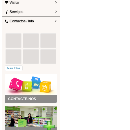
Visitar
Serviços
Contactos / Info
Mais fotos
CONTACTE-NOS